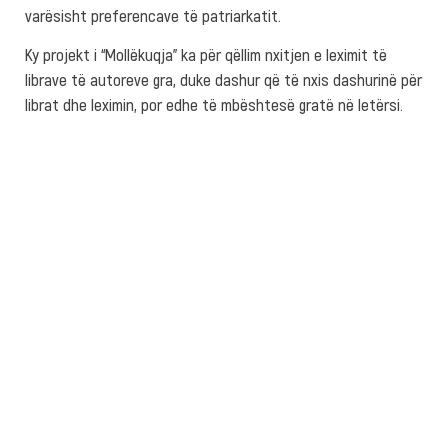
varësisht preferencave të patriarkatit.
Ky projekt i “Mollëkuqja” ka për qëllim nxitjen e leximit të
librave të autoreve gra, duke dashur që të nxis dashurinë për
librat dhe leximin, por edhe të mbështesë gratë në letërsi.