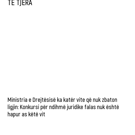
TË TJERA
Ministria e Drejtësisë ka katër vite që nuk zbaton
ligjin: Konkursi për ndihmë juridike falas nuk është
hapur as këtë vit