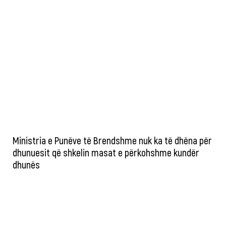
Ministria e Punëve të Brendshme nuk ka të dhëna për
dhunuesit që shkelin masat e përkohshme kundër
dhunës