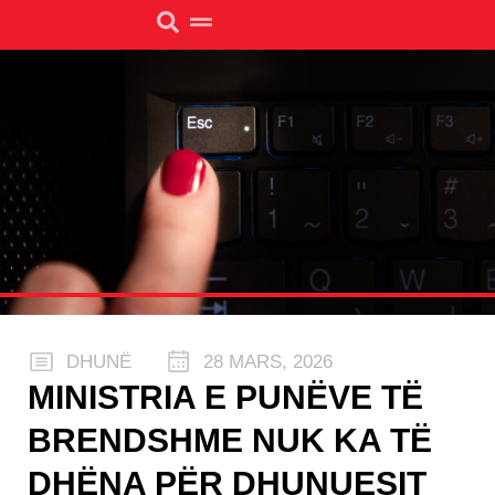
DHUNË
28 MARS, 2026
MINISTRIA E PUNËVE TË
BRENDSHME NUK KA TË
DHËNA PËR DHUNUESIT