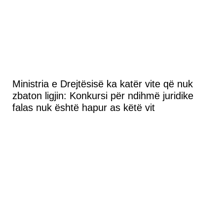
Ministria e Drejtësisë ka katër vite që nuk
zbaton ligjin: Konkursi për ndihmë juridike
falas nuk është hapur as këtë vit