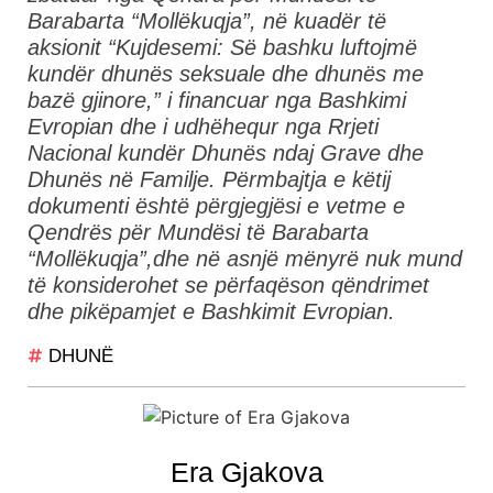
Barabarta “Mollëkuqja”, në kuadër të
aksionit “Kujdesemi: Së bashku luftojmë
kundër dhunës seksuale dhe dhunës me
bazë gjinore,” i financuar nga Bashkimi
Evropian dhe i udhëhequr nga Rrjeti
Nacional kundër Dhunës ndaj Grave dhe
Dhunës në Familje. Përmbajtja e këtij
dokumenti është përgjegjësi e vetme e
Qendrës për Mundësi të Barabarta
“Mollëkuqja”,dhe në asnjë mënyrë nuk mund
të konsiderohet se përfaqëson qëndrimet
dhe pikëpamjet e Bashkimit Evropian.
DHUNË
Era Gjakova