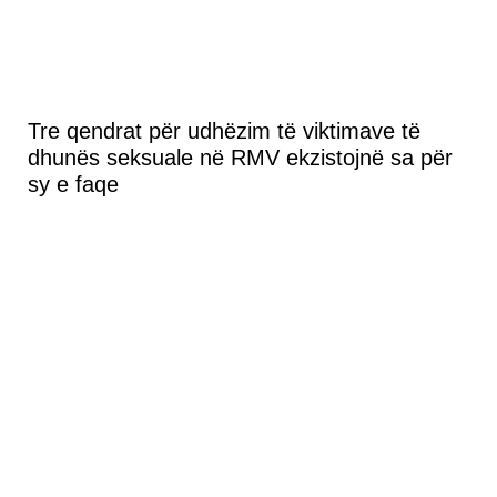
Tre qendrat për udhëzim të viktimave të
dhunës seksuale në RMV ekzistojnë sa për
sy e faqe