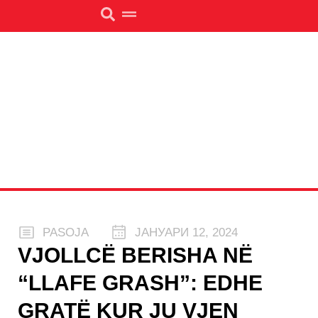
PASOJA
ЈАНУАРИ 12, 2024
VJOLLCË BERISHA NË
“LLAFE GRASH”: EDHE
GRATË KUR JU VJEN