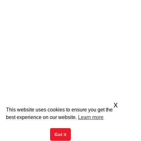
x
This website uses cookies to ensure you get the
best experience on our website.
Learn more
Got it