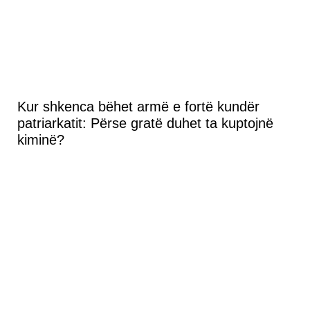
Kur shkenca bëhet armë e fortë kundër
patriarkatit: Përse gratë duhet ta kuptojnë
kiminë?