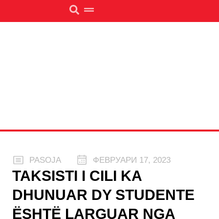
PASOJA
ФЕВРУАРИ 17, 2023
TAKSISTI I CILI KA
DHUNUAR DY STUDENTE
ËSHTË LARGUAR NGA