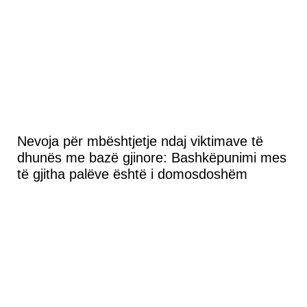
Nevoja për mbështjetje ndaj viktimave të
dhunës me bazë gjinore: Bashkëpunimi mes
të gjitha palëve është i domosdoshëm