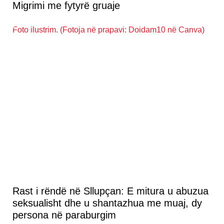
Migrimi me fytyrë gruaje
Rast i rëndë në Sllupçan: E mitura u abuzua
seksualisht dhe u shantazhua me muaj, dy
persona në paraburgim