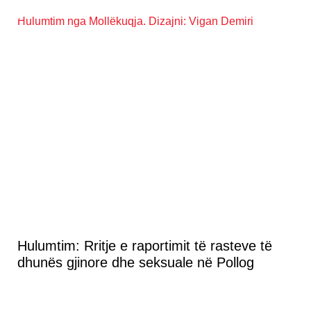
Hulumtim: Rritje e raportimit të rasteve të
dhunës gjinore dhe seksuale në Pollog