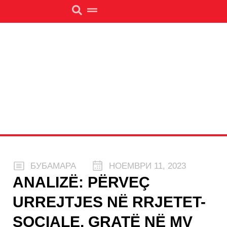
БУБАМАРА
НОЕМВРИ 11, 2023
ANALIZË: PËRVEÇ
URREJTJES NË RRJETET-
SOCIALE, GRATË NË MV