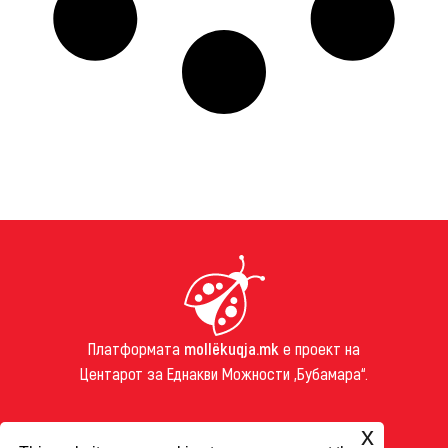
Платформата
mollëkuqja.mk
е проект на
Центарот за Еднакви Можности „Бубамара“.
ЗА НАС
x