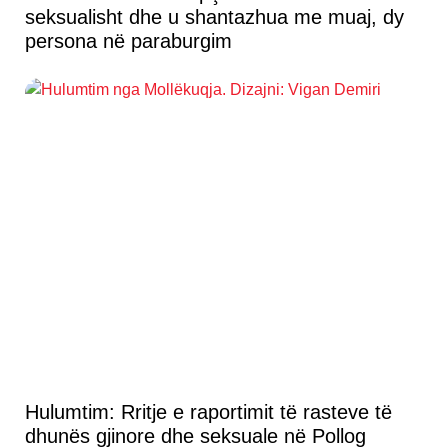
seksualisht dhe u shantazhua me muaj, dy
persona në paraburgim
Hulumtim: Rritje e raportimit të rasteve të
dhunës gjinore dhe seksuale në Pollog