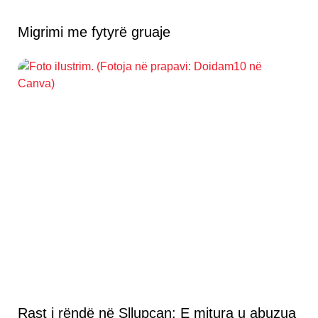
Migrimi me fytyrë gruaje
Rast i rëndë në Sllupçan: E mitura u abuzua