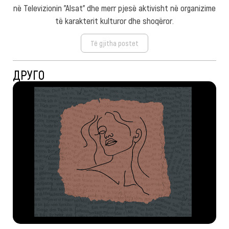
në Televizionin "Alsat" dhe merr pjesë aktivisht në organizime
të karakterit kulturor dhe shoqëror.
Të gjitha postet
ДРУГО