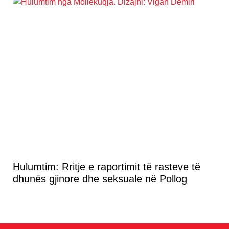
Hulumtim: Rritje e raportimit të rasteve të
dhunës gjinore dhe seksuale në Pollog