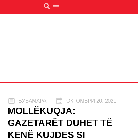
БУБАМАРА
ОКТОМВРИ 20, 2021
MOLLËKUQJA:
GAZETARËT DUHET TË
KENË KUJDES SI