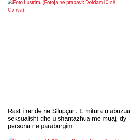
Rast i rëndë në Sllupçan: E mitura u abuzua
seksualisht dhe u shantazhua me muaj, dy
persona në paraburgim