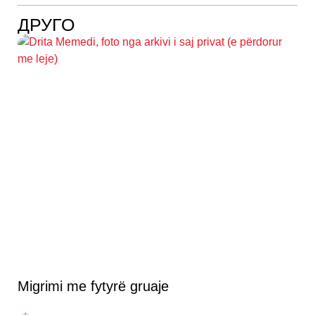
ДРУГО
Migrimi me fytyrë gruaje