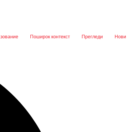
азование
Поширок контекст
Прегледи
Нови