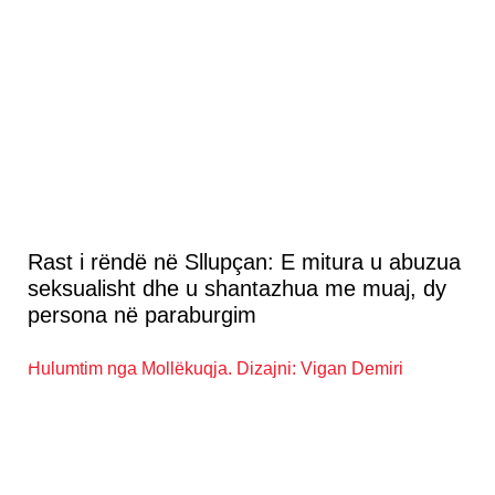
Rast i rëndë në Sllupçan: E mitura u abuzua
seksualisht dhe u shantazhua me muaj, dy
persona në paraburgim