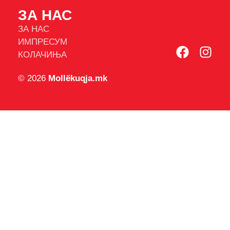
ЗА НАС
ЗА НАС
ИМПРЕСУМ
КОЛАЧИЊА
© 2026
Mollëkuqja.mk