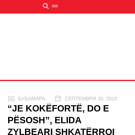
БУБАМАРА
СЕПТЕМВРИ 30, 2023
“JE KOKËFORTË, DO E
PËSOSH”, ELIDA
ZYLBEARI SHKATËRROI