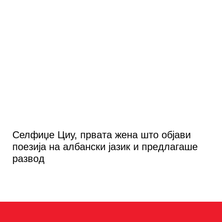
Селфиџе Циу, првата жена што објави
поезија на албански јазик и предлагаше
развод