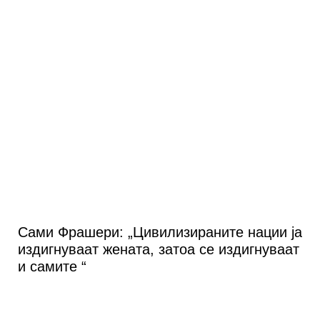
Сами Фрашери: „Цивилизираните нации ја
издигнуваат жената, затоа се издигнуваат
и самите “