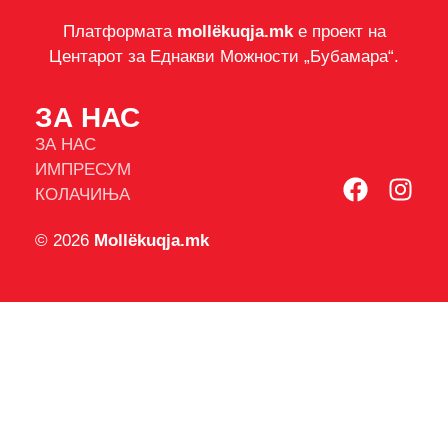
Платформата
mollëkuqja.mk
е проект на
Центарот за Еднакви Можности „Бубамара“.
ЗА НАС
ЗА НАС
ИМПРЕСУМ
КОЛАЧИЊА
© 2026
Mollëkuqja.mk