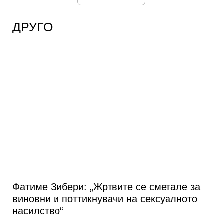
ДРУГО
Фатиме Зибери: „Жртвите се сметале за
виновни и поттикнувачи на сексуалното
насилство“