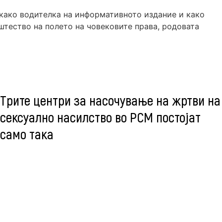
 како водителка на информативното издание и како
пштество на полето на човековите права, родовата
Трите центри за насочување на жртви на
сексуално насилство во РСМ постојат
само така