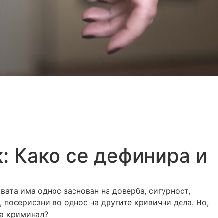
: Како се дефинира и
вата има однос заснован на доверба, сигурност,
, посериозни во однос на другите кривични дела. Но,
на криминал?