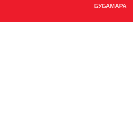
БУБАМАРА