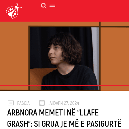
PASOJA
ЈАНУАРИ 27, 2024
ARBNORA MEMETI NË “LLAFE
GRASH”: SI GRUA JE MË E PASIGURTË