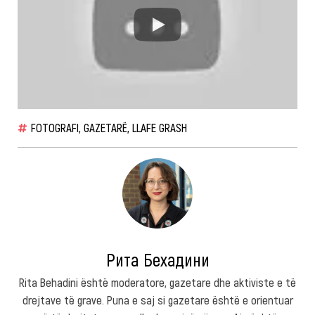
FOTOGRAFI
,
GAZETARË
,
LLAFE GRASH
Рита Бехадини
Rita Behadini është moderatore, gazetare dhe aktiviste e të
drejtave të grave. Puna e saj si gazetare është e orientuar