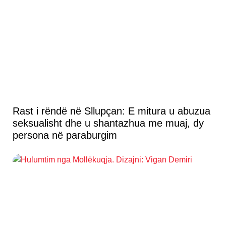
Rast i rëndë në Sllupçan: E mitura u abuzua
seksualisht dhe u shantazhua me muaj, dy
persona në paraburgim