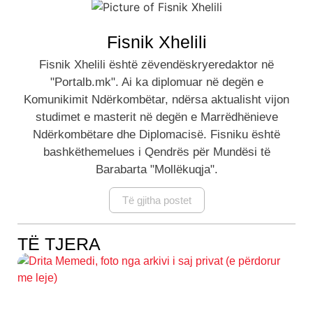
Fisnik Xhelili
Fisnik Xhelili është zëvendëskryeredaktor në
"Portalb.mk". Ai ka diplomuar në degën e
Komunikimit Ndërkombëtar, ndërsa aktualisht vijon
studimet e masterit në degën e Marrëdhënieve
Ndërkombëtare dhe Diplomacisë. Fisniku është
bashkëthemelues i Qendrës për Mundësi të
Barabarta "Mollëkuqja".
Të gjitha postet
TË TJERA