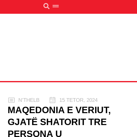
N’THELB
15 TETOR, 2024
MAQEDONIA E VERIUT,
GJATË SHATORIT TRE
PERSONA U