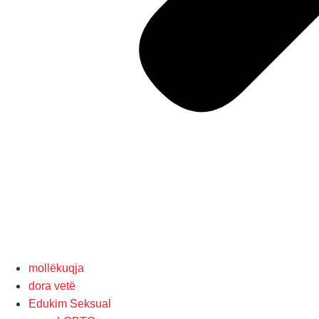
mollëkuqja
dora vetë
Edukim Seksual