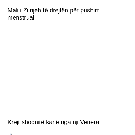
Mali i Zi njeh të drejtën për pushim
menstrual
Krejt shoqnitë kanë nga nji Venera