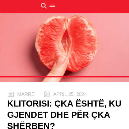
MARRE
APRIL 25, 2024
KLITORISI: ÇKA ËSHTË, KU
GJENDET DHE PËR ÇKA
SHËRBEN?