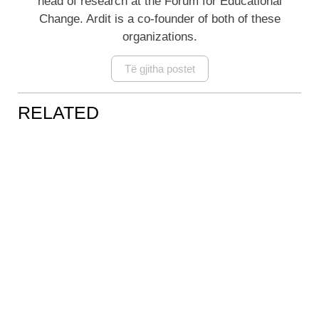
head of research at the Forum for Educational
Change. Ardit is a co-founder of both of these
organizations.
Të gjitha postet
RELATED