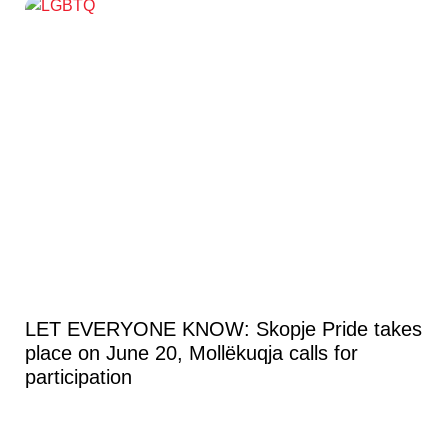
LET EVERYONE KNOW: Skopje Pride takes
place on June 20, Mollëkuqja calls for
participation