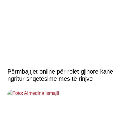
Përmbajtjet online për rolet gjinore kanë
ngritur shqetësime mes të rinjve