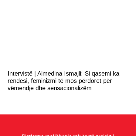
Intervistë | Almedina Ismajli: Si qasemi ka
rëndësi, feminizmi të mos përdoret për
vëmendje dhe sensacionalizëm