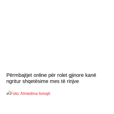
Përmbajtjet online për rolet gjinore kanë
ngritur shqetësime mes të rinjve