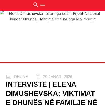
DHUNË
29 JANAR, 2026
INTERVISTË | ELENA
DIMUSHEVSKA: VIKTIMAT
E DHUNËS NË FAMILJE NË