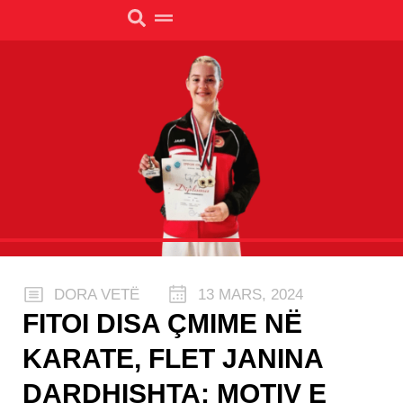
DORA VETË
13 MARS, 2024
FITOI DISA ÇMIME NË
KARATE, FLET JANINA
DARDHISHTA: MOTIV E