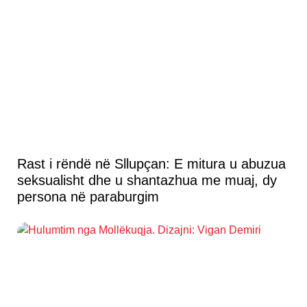
Rast i rëndë në Sllupçan: E mitura u abuzua
seksualisht dhe u shantazhua me muaj, dy
persona në paraburgim