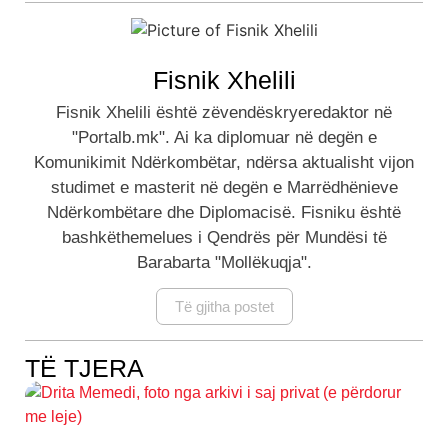
Fisnik Xhelili
Fisnik Xhelili është zëvendëskryeredaktor në
"Portalb.mk". Ai ka diplomuar në degën e
Komunikimit Ndërkombëtar, ndërsa aktualisht vijon
studimet e masterit në degën e Marrëdhënieve
Ndërkombëtare dhe Diplomacisë. Fisniku është
bashkëthemelues i Qendrës për Mundësi të
Barabarta "Mollëkuqja".
Të gjitha postet
TË TJERA