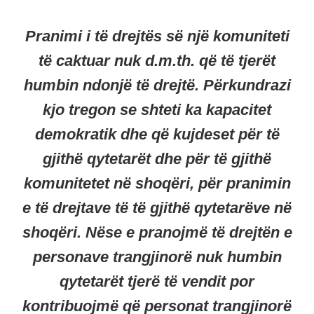
Pranimi i të drejtës së një komuniteti
të caktuar nuk d.m.th. që të tjerët
humbin ndonjë të drejtë. Përkundrazi
kjo tregon se shteti ka kapacitet
demokratik dhe që kujdeset për të
gjithë qytetarët dhe për të gjithë
komunitetet në shoqëri, për pranimin
e të drejtave të të gjithë qytetarëve në
shoqëri. Nëse e pranojmë të drejtën e
personave trangjinorë nuk humbin
qytetarët tjerë të vendit por
kontribuojmë që personat trangjinorë