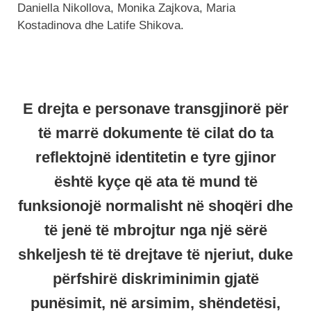
Daniella Nikollova, Monika Zajkova, Maria
Kostadinova dhe Latife Shikova.
E drejta e personave transgjinorë për
të marrë dokumente të cilat do ta
reflektojnë identitetin e tyre gjinor
është kyçe që ata të mund të
funksionojë normalisht në shoqëri dhe
të jenë të mbrojtur nga një sërë
shkeljesh të të drejtave të njeriut, duke
përfshirë diskriminimin gjatë
punësimit, në arsimim, shëndetësi,