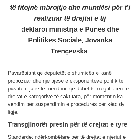
të fitojnë mbrojtje dhe mundësi për t’i
realizuar të drejtat e tij
deklaroi ministrja e Punës dhe
Politikës Sociale, Jovanka
Trençevska.
Pavarësisht që deputetët e shumicës e kanë
propozuar dhe një pjesë e eksponentëve politik të
pushtetit janë të mendimit që duhet të rregullohen të
drejtat e kategorive të caktuara, për momentin ka
vendim për suspendimin e procedurës për këto dy
ligje.
Transgjinorët presin për të drejtat e tyre
Standardet ndërkombëtare për të drejtat e njeriut e