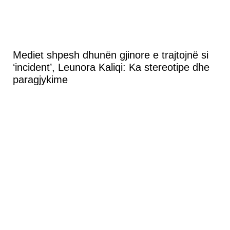
Mediet shpesh dhunën gjinore e trajtojnë si
‘incident’, Leunora Kaliqi: Ka stereotipe dhe
paragjykime