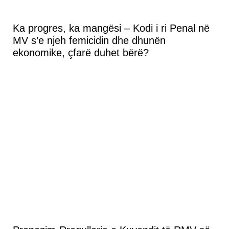
Ka progres, ka mangësi – Kodi i ri Penal në
MV s’e njeh femicidin dhe dhunën
ekonomike, çfarë duhet bërë?