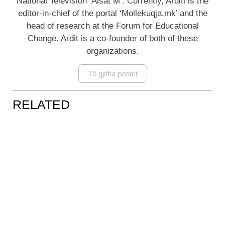
National Television ‘Alsat M’. Currently, Arditi is the
editor-in-chief of the portal ‘Mollekuqja.mk’ and the
head of research at the Forum for Educational
Change. Ardit is a co-founder of both of these
organizations.
Të gjitha postet
RELATED