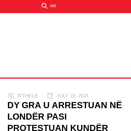
N’THELB
JULY 19, 2024
DY GRA U ARRESTUAN NË
LONDËR PASI
PROTESTUAN KUNDËR