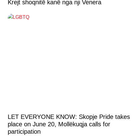
Krejt shoqnitë kanë nga nji Venera
LET EVERYONE KNOW: Skopje Pride takes
place on June 20, Mollëkuqja calls for
participation