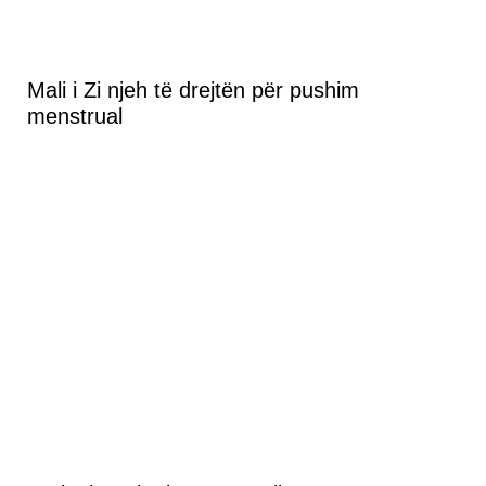
Mali i Zi njeh të drejtën për pushim
menstrual