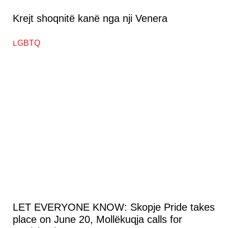
Krejt shoqnitë kanë nga nji Venera
LET EVERYONE KNOW: Skopje Pride takes
place on June 20, Mollëkuqja calls for