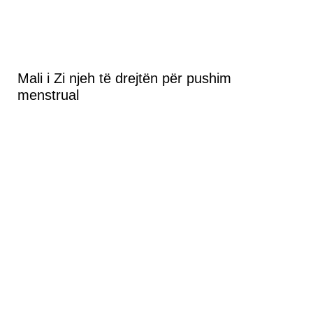
Mali i Zi njeh të drejtën për pushim
menstrual