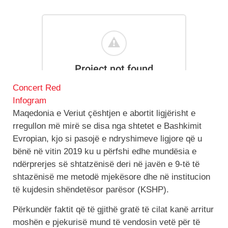
Concert Red
Infogram
Maqedonia e Veriut çështjen e abortit ligjërisht e
rregullon më mirë se disa nga shtetet e Bashkimit
Evropian, kjo si pasojë e ndryshimeve ligjore që u
bënë në vitin 2019 ku u përfshi edhe mundësia e
ndërprerjes së shtatzënisë deri në javën e 9-të të
shtazënisë me metodë mjekësore dhe në institucion
të kujdesin shëndetësor parësor (KSHP).
Përkundër faktit që të gjithë gratë të cilat kanë arritur
moshën e pjekurisë mund të vendosin vetë për të