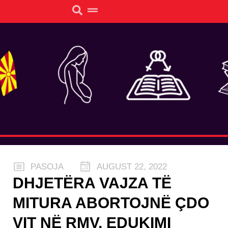
PASOJA
AUGUST 22, 2022
DHJETËRA VAJZA TË
MITURA ABORTOJNË ÇDO
VIT NË RMV, EDUKIMI