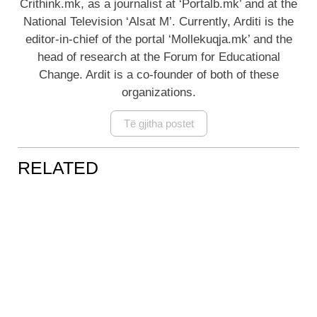
Crithink.mk, as a journalist at ‘Portalb.mk’ and at the
National Television ‘Alsat M’. Currently, Arditi is the
editor-in-chief of the portal ‘Mollekuqja.mk’ and the
head of research at the Forum for Educational
Change. Ardit is a co-founder of both of these
organizations.
Të gjitha postet
RELATED