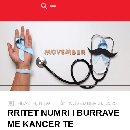
HEALTH
,
NEW
NOVEMBER 26, 2025
RRITET NUMRI I BURRAVE
ME KANCER TË