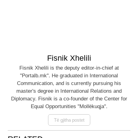
Fisnik Xhelili
Fisnik Xhelili is the deputy editor-in-chief at
"Portalb.mk". He graduated in International
Communication, and is currently pursuing his
master's degree in International Relations and
Diplomacy. Fisnik is a co-founder of the Center for
Equal Opportunities "Mollëkuqja".
Të gjitha postet