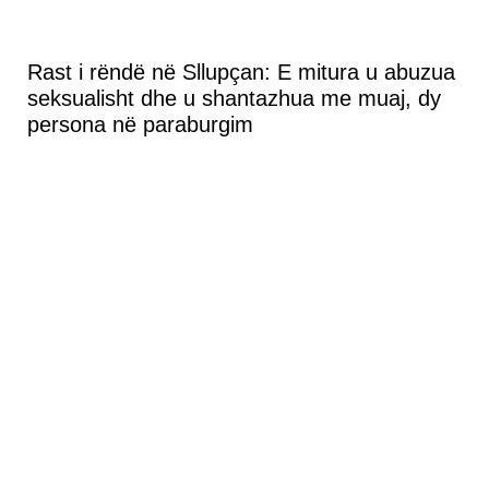
Rast i rëndë në Sllupçan: E mitura u abuzua
seksualisht dhe u shantazhua me muaj, dy
persona në paraburgim