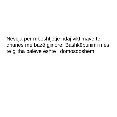
Nevoja për mbështjetje ndaj viktimave të
dhunës me bazë gjinore: Bashkëpunimi mes
të gjitha palëve është i domosdoshëm