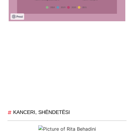
KANCERI
,
SHËNDETËSI