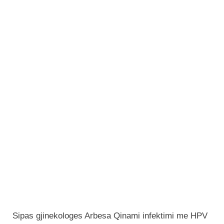
Sipas gjinekologes Arbesa Qinami infektimi me HPV