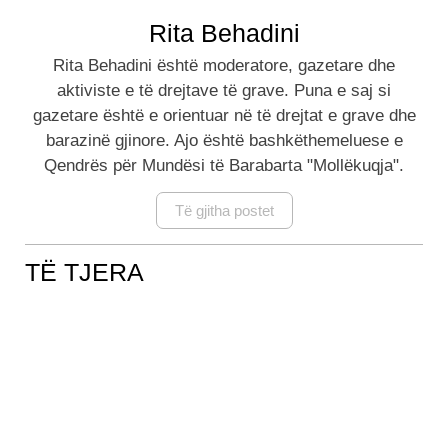
Rita Behadini
Rita Behadini është moderatore, gazetare dhe
aktiviste e të drejtave të grave. Puna e saj si
gazetare është e orientuar në të drejtat e grave dhe
barazinë gjinore. Ajo është bashkëthemeluese e
Qendrës për Mundësi të Barabarta "Mollëkuqja".
Të gjitha postet
TË TJERA