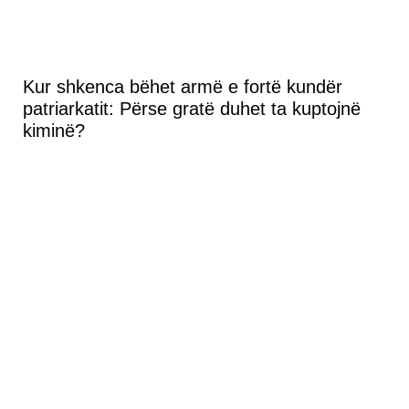
Kur shkenca bëhet armë e fortë kundër
patriarkatit: Përse gratë duhet ta kuptojnë
kiminë?