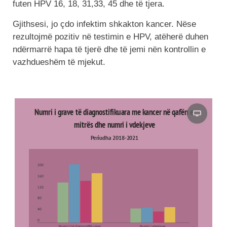
futen HPV 16, 18, 31,33, 45 dhe të tjera.
Gjithsesi, jo çdo infektim shkakton kancer. Nëse
rezultojmë pozitiv në testimin e HPV, atëherë duhen
ndërmarrë hapa të tjerë dhe të jemi nën kontrollin e
vazhdueshëm të mjekut.