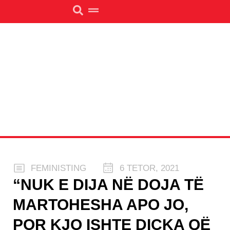
FEMINISTING
6 TETOR, 2021
“NUK E DIJA NË DOJA TË
MARTOHESHA APO JO,
POR KJO ISHTE DIÇKA QË