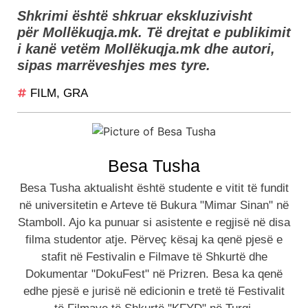
Shkrimi është shkruar ekskluzivisht
për Mollëkuqja.mk. Të drejtat e publikimit
i kanë vetëm Mollëkuqja.mk dhe autori,
sipas marrëveshjes mes tyre.
FILM
,
GRA
Besa Tusha
Besa Tusha aktualisht është studente e vitit të fundit
në universitetin e Arteve të Bukura "Mimar Sinan" në
Stamboll. Ajo ka punuar si asistente e regjisë në disa
filma studentor atje. Përveç kësaj ka qenë pjesë e
stafit në Festivalin e Filmave të Shkurtë dhe
Dokumentar "DokuFest" në Prizren. Besa ka qenë
edhe pjesë e jurisë në edicionin e tretë të Festivalit