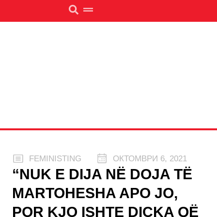
FEMINISTING
ОКТОМВРИ 6, 2021
“NUK E DIJA NË DOJA TË
MARTOHESHA APO JO,
POR KJO ISHTE DIÇKA QË