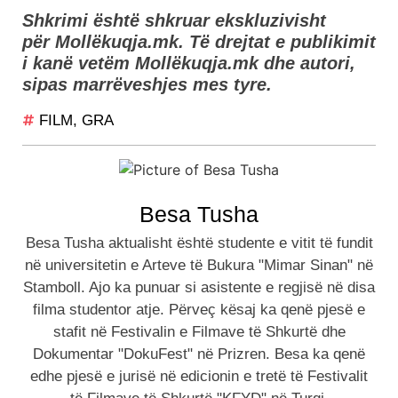
Shkrimi është shkruar ekskluzivisht
për Mollëkuqja.mk. Të drejtat e publikimit
i kanë vetëm Mollëkuqja.mk dhe autori,
sipas marrëveshjes mes tyre.
FILM
,
GRA
Besa Tusha
Besa Tusha aktualisht është studente e vitit të fundit
në universitetin e Arteve të Bukura "Mimar Sinan" në
Stamboll. Ajo ka punuar si asistente e regjisë në disa
filma studentor atje. Përveç kësaj ka qenë pjesë e
stafit në Festivalin e Filmave të Shkurtë dhe
Dokumentar "DokuFest" në Prizren. Besa ka qenë
edhe pjesë e jurisë në edicionin e tretë të Festivalit