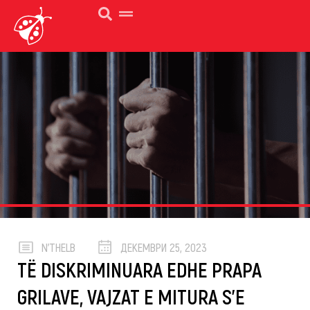
N’THELB
ДЕКЕМВРИ 25, 2023
TË DISKRIMINUARA EDHE PRAPA
GRILAVE, VAJZAT E MITURA S’E