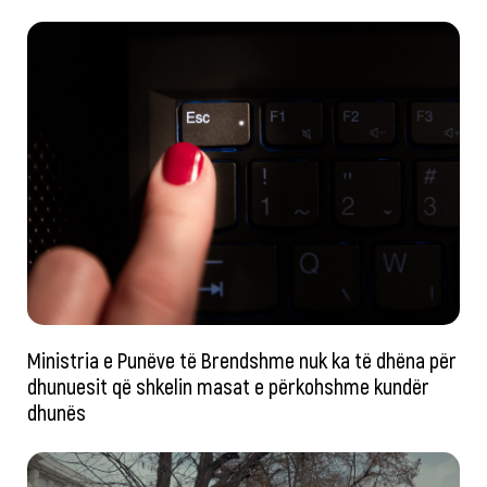
Ministria e Punëve të Brendshme nuk ka të dhëna për
dhunuesit që shkelin masat e përkohshme kundër
dhunës