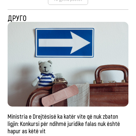
ДРУГО
Ministria e Drejtësisë ka katër vite që nuk zbaton
ligjin: Konkursi për ndihmë juridike falas nuk është
hapur as këtë vit