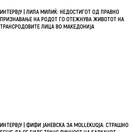
ИНТЕРВЈУ | ЛИЛА МИЛИЌ: НЕДОСТИГОТ ОД ПРАВНО
ПРИЗНАВАЊЕ НА РОДОТ ГО ОТЕЖНУВА ЖИВОТОТ НА
ТРАНСРОДОВИТЕ ЛИЦА ВО МАКЕДОНИЈА
ИНТЕРВЈУ | ФИФИ ЈАНЕВСКА ЗА MOLLEKUQJA: СТРАШНО
БЕШЕ ДА СЕ БИДЕ ТРАНС ЛИЧНОСТ НА БАЛКАНОТ,