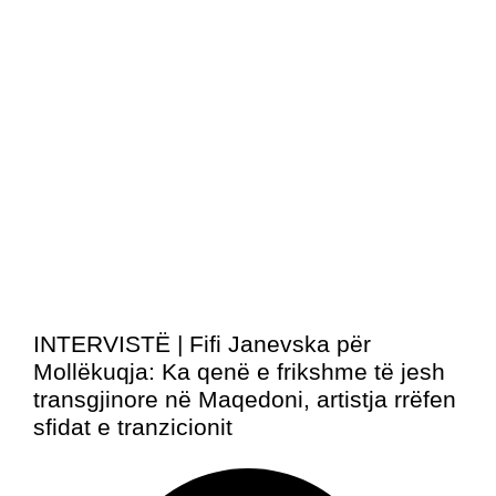
INTERVISTË | Fifi Janevska për
Mollëkuqja: Ka qenë e frikshme të jesh
transgjinore në Maqedoni, artistja rrëfen
sfidat e tranzicionit