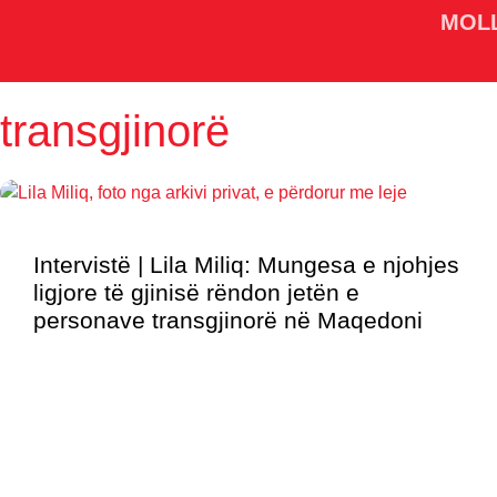
MOL
transgjinorë
Intervistë | Lila Miliq: Mungesa e njohjes
ligjore të gjinisë rëndon jetën e
personave transgjinorë në Maqedoni