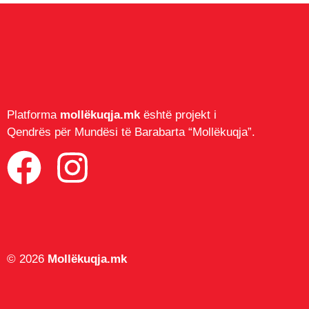
Platforma
mollëkuqja.mk
është projekt i
Qendrës për Mundësi të Barabarta “Mollëkuqja”.
© 2026
Mollëkuqja.mk