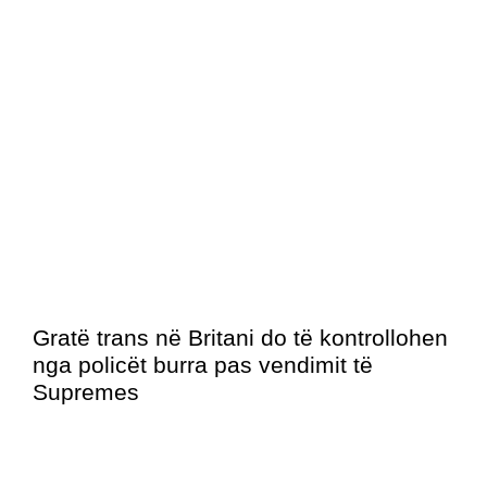
Gratë trans në Britani do të kontrollohen
nga policët burra pas vendimit të
Supremes