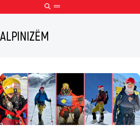
ALPINIZËM