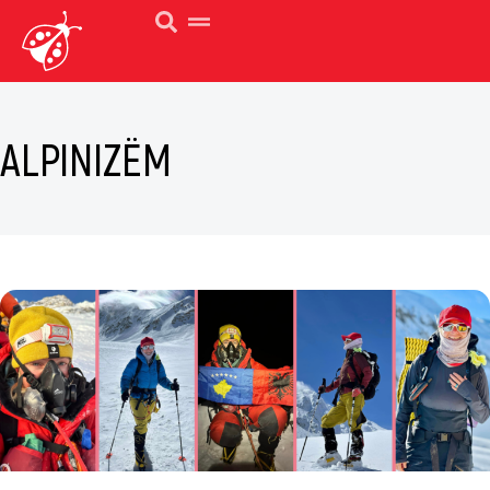
ALPINIZËM