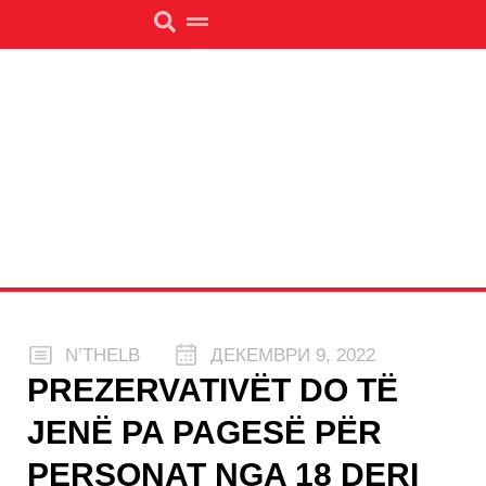
N’THELB
ДЕКЕМВРИ 9, 2022
PREZERVATIVËT DO TË
JENË PA PAGESË PËR
PERSONAT NGA 18 DERI