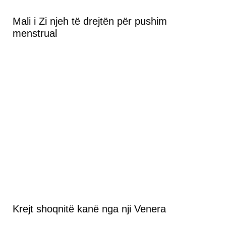
Mali i Zi njeh të drejtën për pushim
menstrual
Krejt shoqnitë kanë nga nji Venera