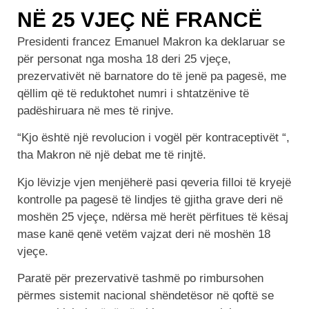
NË 25 VJEÇ NË FRANCË
Presidenti francez Emanuel Makron ka deklaruar se
për personat nga mosha 18 deri 25 vjeçe,
prezervativët në barnatore do të jenë pa pagesë, me
qëllim që të reduktohet numri i shtatzënive të
padëshiruara në mes të rinjve.
“Kjo është një revolucion i vogël për kontraceptivët “,
tha Makron në një debat me të rinjtë.
Kjo lëvizje vjen menjëherë pasi qeveria filloi të kryejë
kontrolle pa pagesë të lindjes të gjitha grave deri në
moshën 25 vjeçe, ndërsa më herët përfitues të kësaj
mase kanë qenë vetëm vajzat deri në moshën 18
vjeçe.
Paratë për prezervativë tashmë po rimbursohen
përmes sistemit nacional shëndetësor në qoftë se