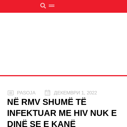
PASOJA
ДЕКЕМВРИ 1, 2022
NË RMV SHUMË TË
INFEKTUAR ME HIV NUK E
DINË SE E KANË