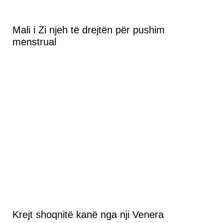
Mali i Zi njeh të drejtën për pushim
menstrual
Krejt shoqnitë kanë nga nji Venera