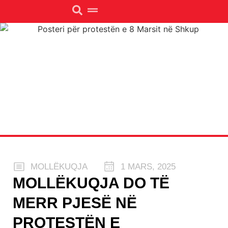
MOLLËKUQJA
1 MARS, 2025
MOLLËKUQJA DO TË
MERR PJESË NË
PROTESTËN E