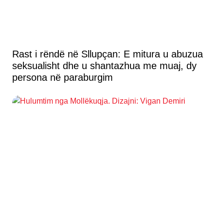
Rast i rëndë në Sllupçan: E mitura u abuzua
seksualisht dhe u shantazhua me muaj, dy
persona në paraburgim