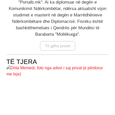
"Portalb.mk". Ai ka diplomuar në degën e
Komunikimit Ndërkombëtar, ndërsa aktualisht vijon
studimet e masterit në degën e Marrëdhënieve
Ndërkombëtare dhe Diplomacisë. Fisniku është
bashkëthemelues i Qendrës për Mundësi të
Barabarta "Mollëkuqja".
Të gjitha postet
TË TJERA