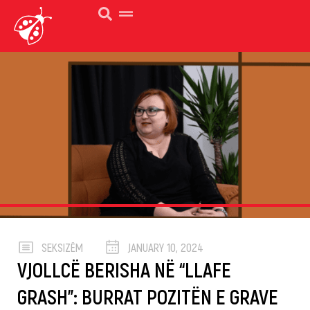
SEKSIZËM
JANUARY 10, 2024
VJOLLCË BERISHA NË “LLAFE
GRASH”: BURRAT POZITËN E GRAVE