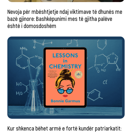
Nevoja për mbështjetje ndaj viktimave të dhunës me
bazë gjinore: Bashkëpunimi mes të gjitha palëve
është i domosdoshëm
Kur shkenca bëhet armë e fortë kundër patriarkatit: