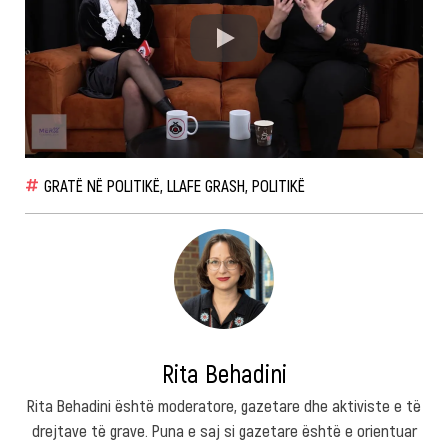
GRATË NË POLITIKË
,
LLAFE GRASH
,
POLITIKË
Rita Behadini
Rita Behadini është moderatore, gazetare dhe aktiviste e të
drejtave të grave. Puna e saj si gazetare është e orientuar