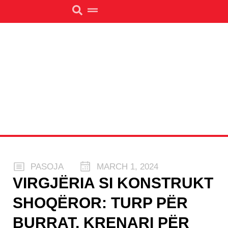
PASOJA
MARCH 1, 2024
VIRGJËRIA SI KONSTRUKT
SHOQËROR: TURP PËR
BURRAT, KRENARI PËR