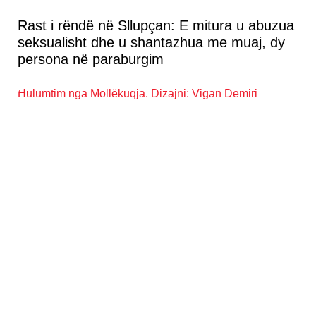
Rast i rëndë në Sllupçan: E mitura u abuzua
seksualisht dhe u shantazhua me muaj, dy
persona në paraburgim