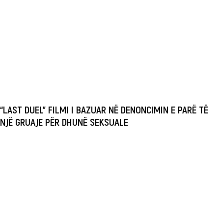
“LAST DUEL” FILMI I BAZUAR NË DENONCIMIN E PARË TË
NJË GRUAJE PËR DHUNË SEKSUALE