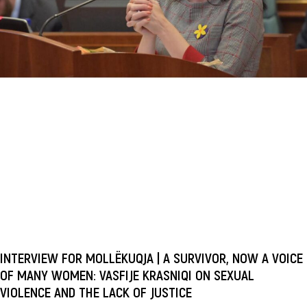
INTERVIEW FOR MOLLËKUQJA | A SURVIVOR, NOW A VOICE
OF MANY WOMEN: VASFIJE KRASNIQI ON SEXUAL
VIOLENCE AND THE LACK OF JUSTICE