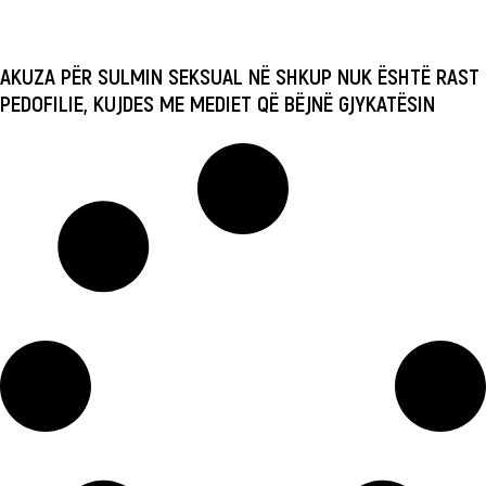
AKUZA PËR SULMIN SEKSUAL NË SHKUP NUK ËSHTË RAST
PEDOFILIE, KUJDES ME MEDIET QË BËJNË GJYKATËSIN