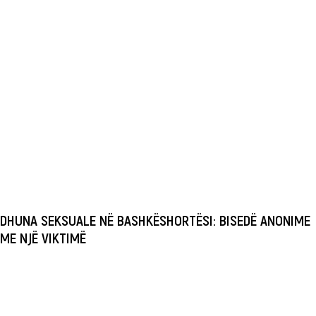
DHUNA SEKSUALE NË BASHKËSHORTËSI: BISEDË ANONIME
ME NJË VIKTIMË