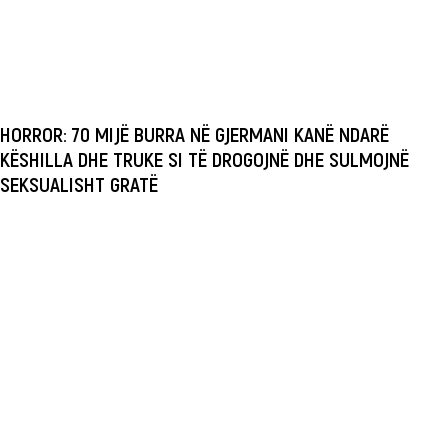
HORROR: 70 MIJË BURRA NË GJERMANI KANË NDARË
KËSHILLA DHE TRUKE SI TË DROGOJNË DHE SULMOJNË
SEKSUALISHT GRATË