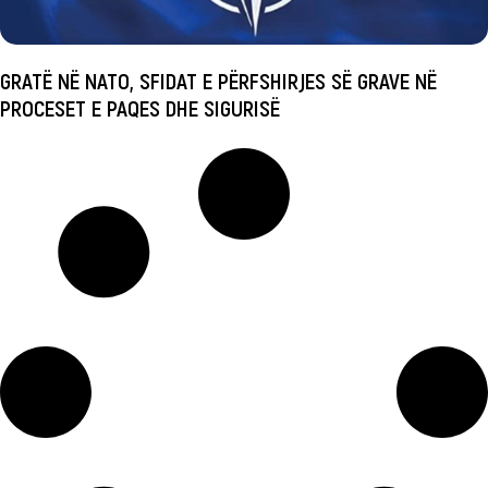
GRATË NË NATO, SFIDAT E PËRFSHIRJES SË GRAVE NË
PROCESET E PAQES DHE SIGURISË