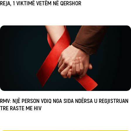
REJA, 1 VIKTIMË VETËM NË QERSHOR
RMV: NJË PERSON VDIQ NGA SIDA NDËRSA U REGJISTRUAN
TRE RASTE ME HIV