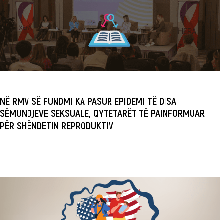
NË RMV SË FUNDMI KA PASUR EPIDEMI TË DISA
SËMUNDJEVE SEKSUALE, QYTETARËT TË PAINFORMUAR
PËR SHËNDETIN REPRODUKTIV