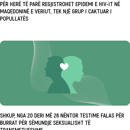
PËR HERË TË PARË REGJISTROHET EPIDEMI E HIV-IT NË
MAQEDONINË E VERIUT, TEK NJË GRUP I CAKTUAR I
POPULLATËS
SHKUP, NGA 20 DERI MË 26 NËNTOR TESTIME FALAS PËR
BURRAT PËR SËMUNDJE SEKSUALISHT TË
TRANSMETUESHME