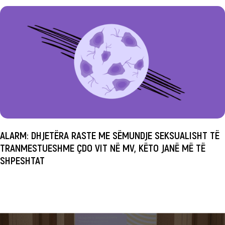
ALARM: DHJETËRA RASTE ME SËMUNDJE SEKSUALISHT TË
TRANMESTUESHME ÇDO VIT NË MV, KËTO JANË MË TË
SHPESHTAT