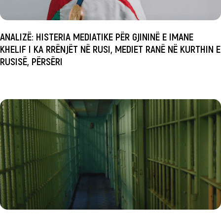
ANALIZË: HISTERIA MEDIATIKE PËR GJININË E IMANE
KHELIF I KA RRËNJËT NË RUSI, MEDIET RANË NË KURTHIN E
RUSISË, PËRSËRI