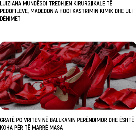
LUIZIANA MUNDËSOI TREDHJEN KIRURGJIKALE TË
PEDOFILËVE, MAQEDONIA HOQI KASTRIMIN KIMIK DHE ULI
DËNIMET
GRATË PO VRITEN NË BALLKANIN PERËNDIMOR DHE ËSHTË
KOHA PËR TË MARRË MASA