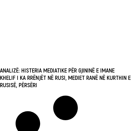
ANALIZË: HISTERIA MEDIATIKE PËR GJININË E IMANE
KHELIF I KA RRËNJËT NË RUSI, MEDIET RANË NË KURTHIN E
RUSISË, PËRSËRI