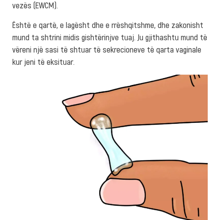
vezës (EWCM).
Është e qartë, e lagësht dhe e rrëshqitshme, dhe zakonisht
mund ta shtrini midis gishtërinjve tuaj. Ju gjithashtu mund të
vëreni një sasi të shtuar të sekrecioneve të qarta vaginale
kur jeni të eksituar.