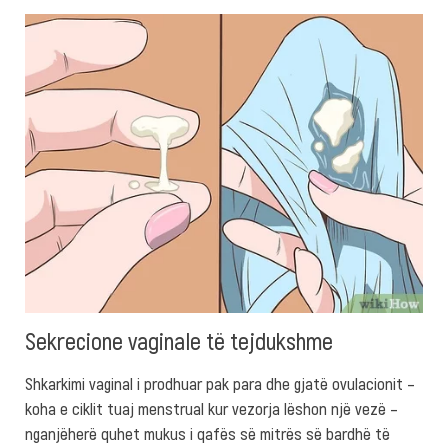
Sekrecione vaginale të tejdukshme
Shkarkimi vaginal i prodhuar pak para dhe gjatë ovulacionit –
koha e ciklit tuaj menstrual kur vezorja lëshon një vezë –
nganjëherë quhet mukus i qafës së mitrës së bardhë të