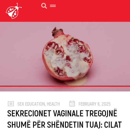
SEX EDUCATION
,
HEALTH
FEBRUARY 6, 2025
SEKRECIONET VAGINALE TREGOJNË
SHUMË PËR SHËNDETIN TUAJ: CILAT