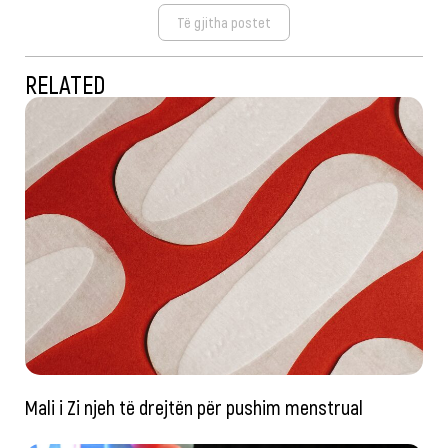
Të gjitha postet
RELATED
Mali i Zi njeh të drejtën për pushim menstrual