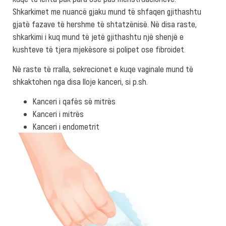
Shkarkimet me nuancë gjaku mund të shfaqen gjithashtu
gjatë fazave të hershme të shtatzënisë. Në disa raste,
shkarkimi i kuq mund të jetë gjithashtu një shenjë e
kushteve të tjera mjekësore si polipet ose fibroidet.
Në raste të rralla, sekrecionet e kuqe vaginale mund të
shkaktohen nga disa lloje kanceri, si p.sh.
Kanceri i qafës së mitrës
Kanceri i mitrës
Kanceri i endometrit