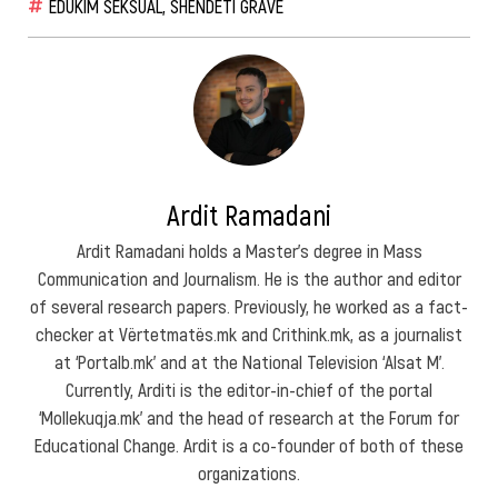
EDUKIM SEKSUAL
,
SHËNDETI GRAVE
Ardit Ramadani
Ardit Ramadani holds a Master’s degree in Mass
Communication and Journalism. He is the author and editor
of several research papers. Previously, he worked as a fact-
checker at Vërtetmatës.mk and Crithink.mk, as a journalist
at ‘Portalb.mk’ and at the National Television ‘Alsat M’.
Currently, Arditi is the editor-in-chief of the portal
‘Mollekuqja.mk’ and the head of research at the Forum for
Educational Change. Ardit is a co-founder of both of these
organizations.