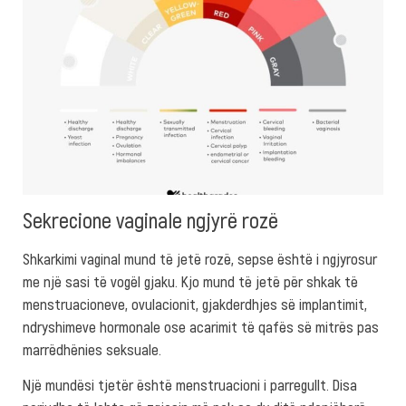
Sekrecione vaginale ngjyrë rozë
Shkarkimi vaginal mund të jetë rozë, sepse është i ngjyrosur
me një sasi të vogël gjaku. Kjo mund të jetë për shkak të
menstruacioneve, ovulacionit, gjakderdhjes së implantimit,
ndryshimeve hormonale ose acarimit të qafës së mitrës pas
marrëdhënies seksuale.
Një mundësi tjetër është menstruacioni i parregullt. Disa