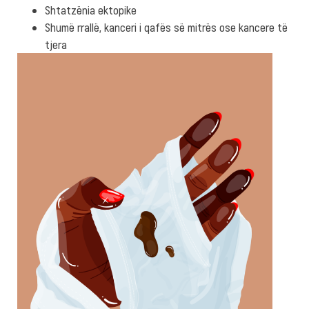
Shtatzënia ektopike
Shumë rrallë, kanceri i qafës së mitrës ose kancere të
tjera