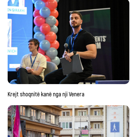
Krejt shoqnitë kanë nga nji Venera