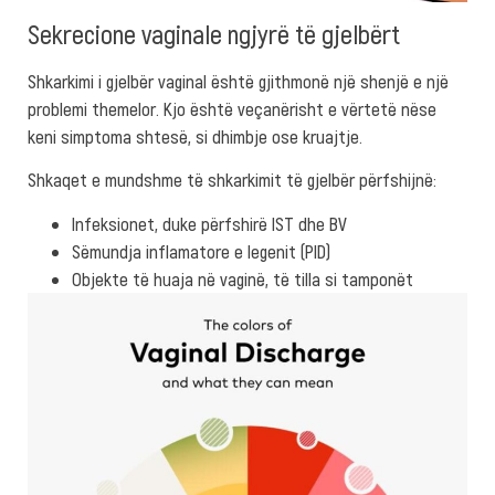
Sekrecione vaginale ngjyrë të gjelbërt
Shkarkimi i gjelbër vaginal është gjithmonë një shenjë e një
problemi themelor. Kjo është veçanërisht e vërtetë nëse
keni simptoma shtesë, si dhimbje ose kruajtje.
Shkaqet e mundshme të shkarkimit të gjelbër përfshijnë:
Infeksionet, duke përfshirë IST dhe BV
Sëmundja inflamatore e legenit (PID)
Objekte të huaja në vaginë, të tilla si tamponët