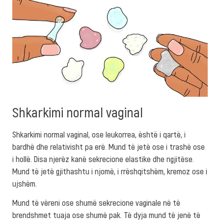
Shkarkimi normal vaginal
Shkarkimi normal vaginal, ose leukorrea, është i qartë, i
bardhë dhe relativisht pa erë. Mund të jetë ose i trashë ose
i hollë. Disa njerëz kanë sekrecione elastike dhe ngjitëse.
Mund të jetë gjithashtu i njomë, i rrëshqitshëm, kremoz ose i
ujshëm.
Mund të vëreni ose shumë sekrecione vaginale në të
brendshmet tuaja ose shumë pak. Të dyja mund të jenë të