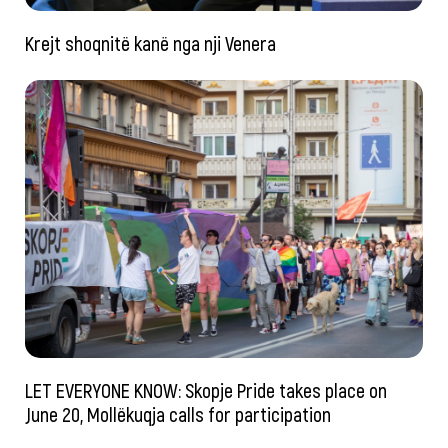
Krejt shoqnitë kanë nga nji Venera
LET EVERYONE KNOW: Skopje Pride takes place on
June 20, Mollëkuqja calls for participation