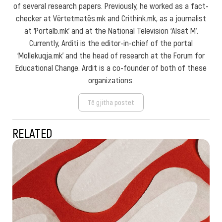
of several research papers. Previously, he worked as a fact-
checker at Vërtetmatës.mk and Crithink.mk, as a journalist
at ‘Portalb.mk’ and at the National Television ‘Alsat M’.
Currently, Arditi is the editor-in-chief of the portal
‘Mollekuqja.mk’ and the head of research at the Forum for
Educational Change. Ardit is a co-founder of both of these
organizations.
Të gjitha postet
RELATED