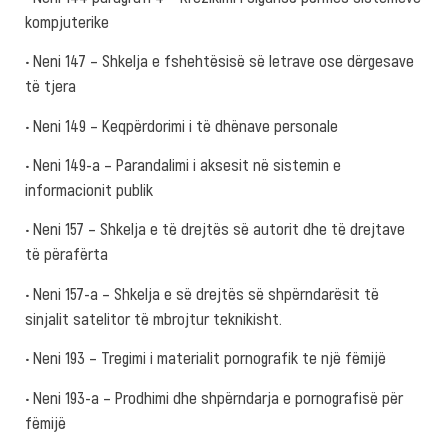
kompjuterike
• Neni 147 – Shkelja e fshehtësisë së letrave ose dërgesave
të tjera
• Neni 149 – Keqpërdorimi i të dhënave personale
• Neni 149-a – Parandalimi i aksesit në sistemin e
informacionit publik
• Neni 157 – Shkelja e të drejtës së autorit dhe të drejtave
të përafërta
• Neni 157-a – Shkelja e së drejtës së shpërndarësit të
sinjalit satelitor të mbrojtur teknikisht.
• Neni 193 – Tregimi i materialit pornografik te një fëmijë
• Neni 193-a – Prodhimi dhe shpërndarja e pornografisë për
fëmijë