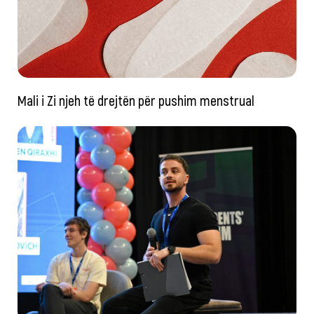
Mali i Zi njeh të drejtën për pushim menstrual