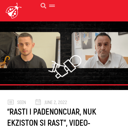
SEEN
JUNE 2, 2022
“RASTI I PADENONCUAR, NUK
EKZISTON SI RAST”, VIDEO-