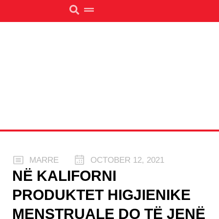
MARRE
OCTOBER 12, 2021
NË KALIFORNI
PRODUKTET HIGJIENIKE
MENSTRUALE DO TË JENË