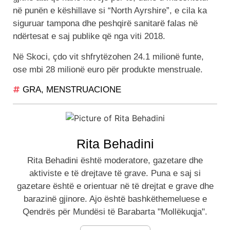
në punën e këshillave si “North Ayrshire”, e cila ka
siguruar tampona dhe peshqirë sanitarë falas në
ndërtesat e saj publike që nga viti 2018.
Në Skoci, çdo vit shfrytëzohen 24.1 milionë funte,
ose mbi 28 milionë euro për produkte menstruale.
GRA
,
MENSTRUACIONE
Rita Behadini
Rita Behadini është moderatore, gazetare dhe
aktiviste e të drejtave të grave. Puna e saj si
gazetare është e orientuar në të drejtat e grave dhe
barazinë gjinore. Ajo është bashkëthemeluese e
Qendrës për Mundësi të Barabarta "Mollëkuqja".