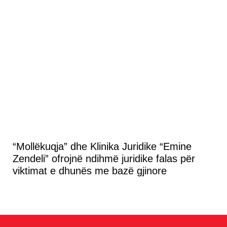
“Mollëkuqja” dhe Klinika Juridike “Emine
Zendeli” ofrojnë ndihmë juridike falas për
viktimat e dhunës me bazë gjinore