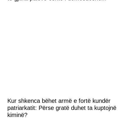
Kur shkenca bëhet armë e fortë kundër
patriarkatit: Përse gratë duhet ta kuptojnë
kiminë?