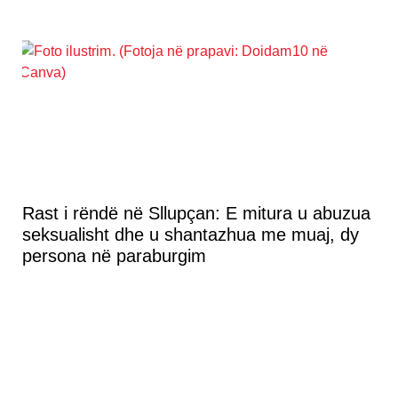
Rast i rëndë në Sllupçan: E mitura u abuzua
seksualisht dhe u shantazhua me muaj, dy
persona në paraburgim