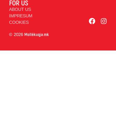
FOR US
ABOUT US
IMPRESUM
COOKIES
Mollëkuqja.mk
© 2026