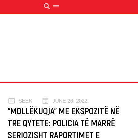
SEEN
JUNE 26, 2022
“MOLLËKUQJA” ME EKSPOZITË NË
TRE QYTETE: POLICIA TË MARRË
SERIOZISHT RAPORTIMET E