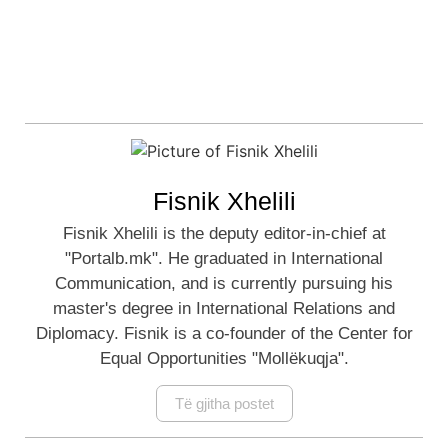
Fisnik Xhelili
Fisnik Xhelili is the deputy editor-in-chief at
"Portalb.mk". He graduated in International
Communication, and is currently pursuing his
master's degree in International Relations and
Diplomacy. Fisnik is a co-founder of the Center for
Equal Opportunities "Mollëkuqja".
Të gjitha postet