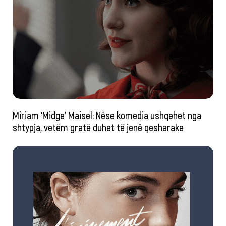
Miriam ‘Midge’ Maisel: Nëse komedia ushqehet nga
shtypja, vetëm gratë duhet të jenë qesharake