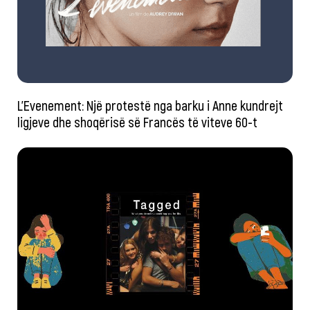
L’Evenement: Një protestë nga barku i Anne kundrejt
ligjeve dhe shoqërisë së Francës të viteve 60-t