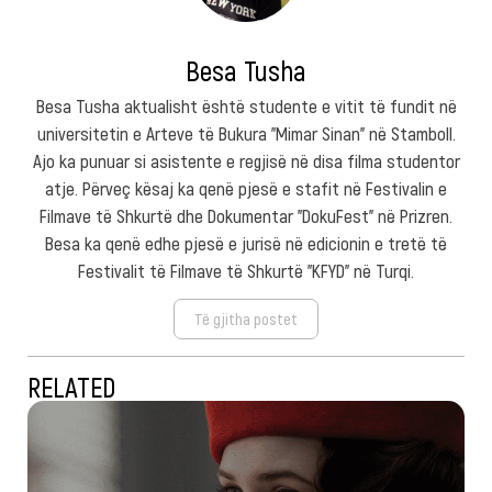
Besa Tusha
Besa Tusha aktualisht është studente e vitit të fundit në
universitetin e Arteve të Bukura "Mimar Sinan" në Stamboll.
Ajo ka punuar si asistente e regjisë në disa filma studentor
atje. Përveç kësaj ka qenë pjesë e stafit në Festivalin e
Filmave të Shkurtë dhe Dokumentar "DokuFest" në Prizren.
Besa ka qenë edhe pjesë e jurisë në edicionin e tretë të
Festivalit të Filmave të Shkurtë "KFYD" në Turqi.
Të gjitha postet
RELATED