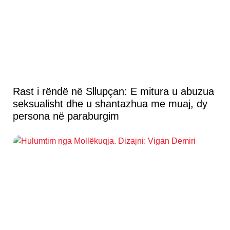
Rast i rëndë në Sllupçan: E mitura u abuzua
seksualisht dhe u shantazhua me muaj, dy
persona në paraburgim