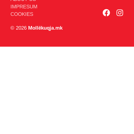
IMPRESUM
COOKIES
© 2026
Mollëkuqja.mk