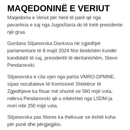
MAQEDONINË E VERIUT
Maqedonia e Veriut për herë të parë që nga
pavarësia e saj nga Jugosllavia do të ketë presidente
një grua.
Gordana Siljanovska Davkova në zgjedhjet
parlamentare të 8 majit 2024 fitoi bindshëm kundër
kandidatit të saj, presidentit të deritanishëm, Stevo
Pendarovski.
Siljanovska e cila vjen nga partia VMRO-DPMNE,
sipas rezultateve të Komisionit Shtetëror të
Zgjedhjeve ka fituar më shumë se 560 mijë vota,
ndërsa Pendarovski që u mbështet nga LSDM-ja
mori mbi 250 mijë vota.
Siljanovska pas fitores ka theksuar se është koha
për punë dhe përgjegjësi.