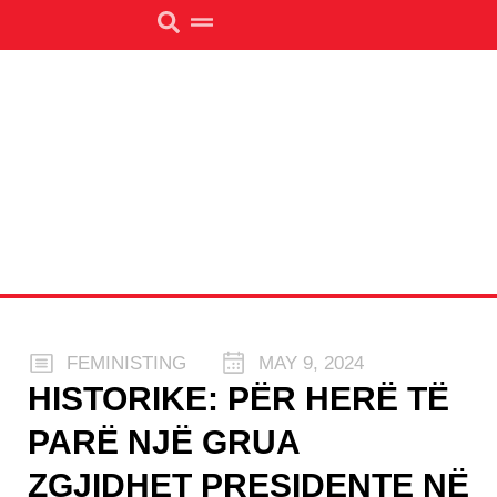
FEMINISTING
MAY 9, 2024
HISTORIKE: PËR HERË TË
PARË NJË GRUA
ZGJIDHET PRESIDENTE NË