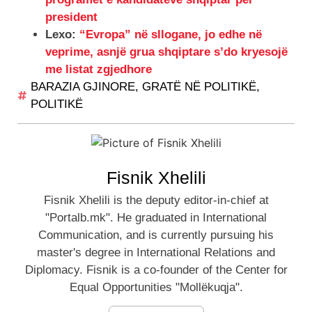
president
Lexo:
“Evropa” në sllogane, jo edhe në
veprime, asnjë grua shqiptare s’do kryesojë
me listat zgjedhore
BARAZIA GJINORE
,
GRATË NË POLITIKË
,
POLITIKË
Fisnik Xhelili
Fisnik Xhelili is the deputy editor-in-chief at
"Portalb.mk". He graduated in International
Communication, and is currently pursuing his
master's degree in International Relations and
Diplomacy. Fisnik is a co-founder of the Center for
Equal Opportunities "Mollëkuqja".