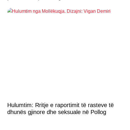
Hulumtim: Rritje e raportimit të rasteve të
dhunës gjinore dhe seksuale në Pollog